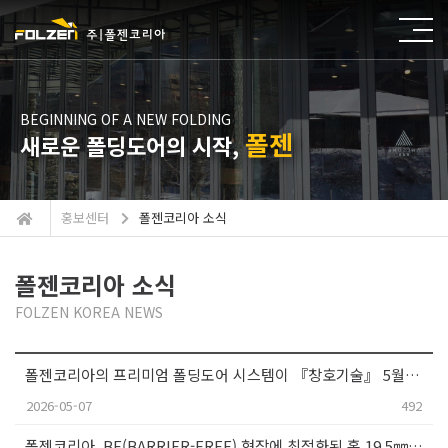
BEGINNING OF A NEW FOLDING
폴젠
새로운 폴딩도어의 시작,
홍보센터
폴젠코리아 소식
폴젠코리아 소식
FOLZEN KOREA NEWS
폴젠코리아의 프리미엄 폴딩도어 시스템이 『창호기술』 5월호에 소개되었습니다!
2026-05-07
492
폴젠코리아, BF(BARRIER-FREE) 현장에 최적화된 홈 19.5㎜ BF 하부레일 출시!!