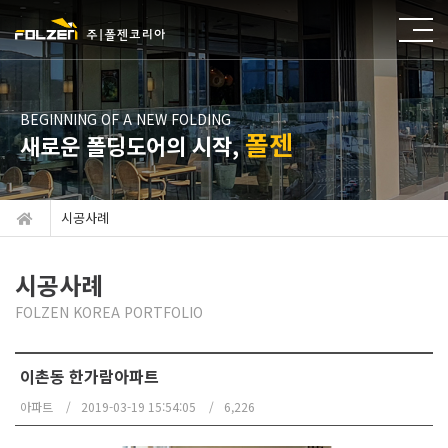
BEGINNING OF A NEW FOLDING
폴젠
새로운 폴딩도어의 시작,
시공사례
시공사례
FOLZEN KOREA PORTFOLIO
이촌동 한가람아파트
아파트
2019-03-19 15:54:05
6,226