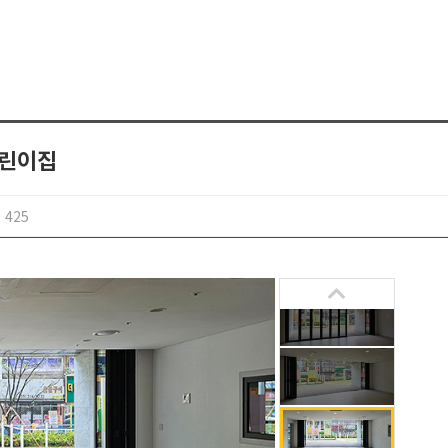
어린이집
425