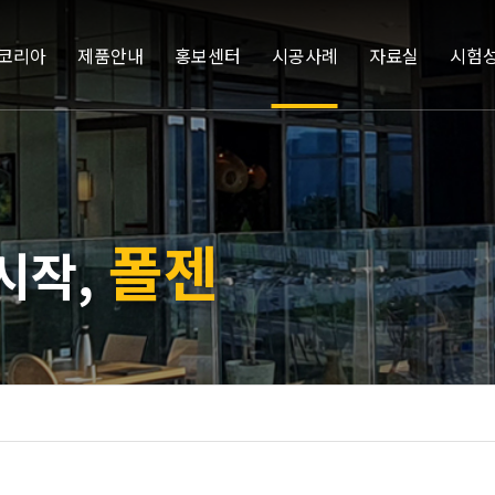
코리아
제품안내
홍보센터
시공사례
자료실
시험
폴젠
시작,