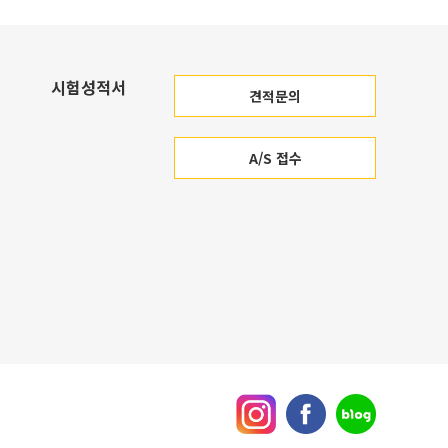
시험성적서
견적문의
A/S 접수