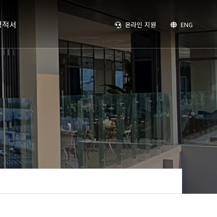
성적서
온라인 지원
ENG