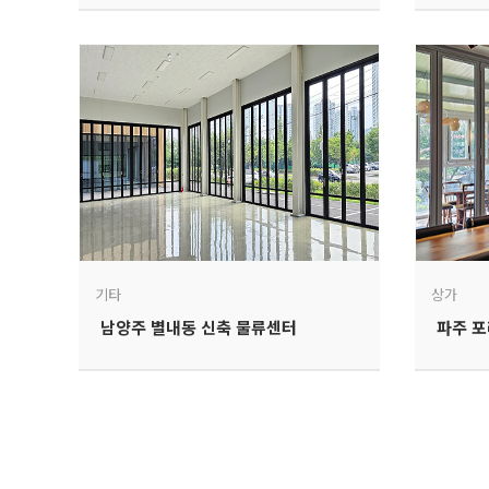
기타
상가
남양주 별내동 신축 물류센터
파주 포