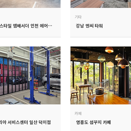
기타
이비스 스타일 앰배서더 인천 에어포트
강남 엔씨 타워
카페
리아 서비스센터 일산 덕이점
영흥도 섬꾸지 카페