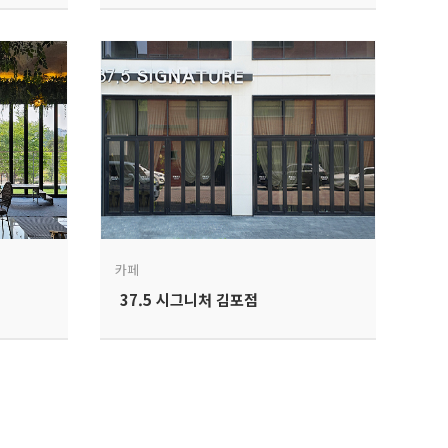
카페
37.5 시그니처 김포점