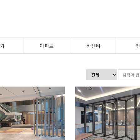
가
아파트
카센타