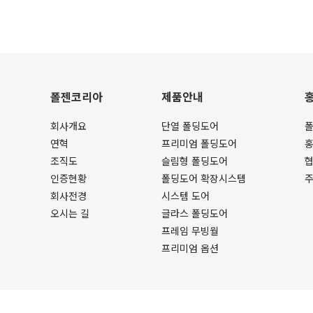
폴젠코리아
제품안내
회사개요
단열 폴딩도어
폴
연혁
프리미엄 폴딩도어
조직도
슬림형 폴딩도어
인증현황
폴딩도어 확장시스템
회사전경
시스템 도어
오시는 길
글라스 폴딩도어
프레임 무빙월
프리미엄 옵션