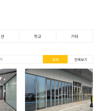
펜션
학교
기타
검색
전체보기