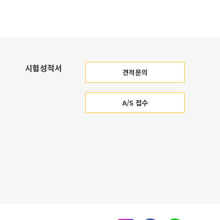
시험성적서
견적문의
A/S 접수