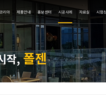
코리아
제품안내
홍보센터
시공사례
자료실
시험
폴젠
시작,