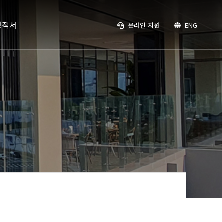
성적서
온라인 지원
ENG